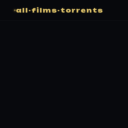
all-films-torrents