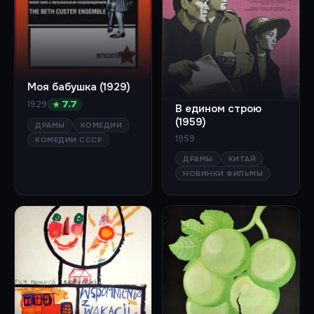
Моя бабушка (1929)
1929
★ 7.7
В едином строю
(1959)
ДРАМЫ
КОМЕДИИ
1959
КОМЕДИИ СССР
ДРАМЫ
КИТАЙ
НОВИНКИ ФИЛЬМЫ