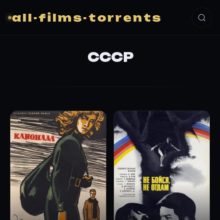
all-films-torrents
СССР