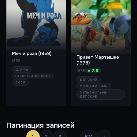
Меч и роза (1959)
Привет Мартышке
1959
(1978)
ДРАМЫ
1978
★ 7.8
НОВИНКИ ФИЛЬМЫ
ДЕТСКИЙ
СССР
МУЛЬТФИЛЬМЫ
МУЛЬТФИЛЬМЫ
ДЕТСКИЕ
Пагинация записей
1
2
3
…
524
›