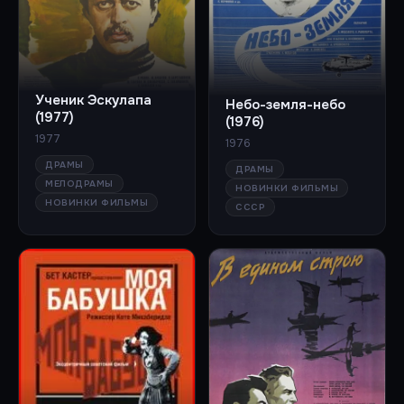
Ученик Эскулапа
Небо-земля-небо
(1977)
(1976)
1977
1976
ДРАМЫ
ДРАМЫ
МЕЛОДРАМЫ
НОВИНКИ ФИЛЬМЫ
НОВИНКИ ФИЛЬМЫ
СССР