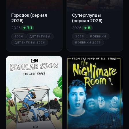
Городок (сериал
Суперглупцы
2026)
(сериал 2026)
2026
2026
★ 7.1
★ 8
2026
ДЕТЕКТИВЫ
2026
БОЕВИКИ
ДЕТЕКТИВЫ 2026
БОЕВИКИ 2026