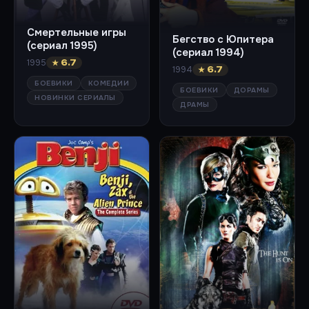
Смертельные игры
Бегство с Юпитера
(сериал 1995)
(сериал 1994)
1995
★ 6.7
1994
★ 6.7
БОЕВИКИ
КОМЕДИИ
БОЕВИКИ
ДОРАМЫ
НОВИНКИ СЕРИАЛЫ
ДРАМЫ