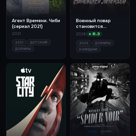
Агент Времени. Чиби
Военный повар
(сериал 2021)
становится
легендой (сериал
2021
2026
★ 8.3
2026)
2021
ДЕТСКИЙ
2026
ДОРАМЫ
ДОРАМЫ
КОМЕДИИ