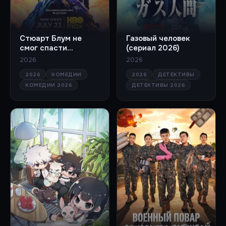
Стюарт Блум не
Газовый человек
смог спасти
(сериал 2026)
вселенную (сериал
2026
2026
2026)
2026
КОМЕДИИ
2026
ДЕТЕКТИВЫ
КОМЕДИИ 2026
ДЕТЕКТИВЫ 2026