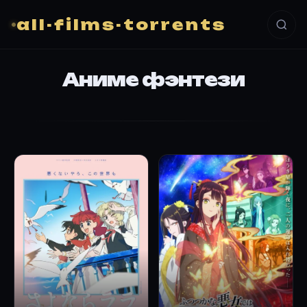
all-films-torrents
Аниме фэнтези