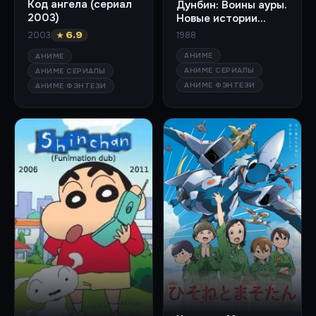
Код ангела (сериал
Дунбин: Воины ауры.
2003)
Новые истории
(сериал 1988)
2003
1988
★ 6.9
АНИМЕ
АНИМЕ
АНИМЕ СЕРИАЛЫ
АНИМЕ СЕРИАЛЫ
АНИМЕ ФЭНТЕЗИ
АНИМЕ ФЭНТЕЗИ