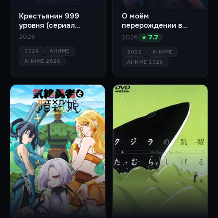
Крестьянин 999
О моём
уровня (сериал
перерождении в
2026)
слизь: Слёзы Синего
2026
2026
★ 7.7
моря (2026)
2026
АНИМЕ
2026
АНИМЕ
АНИМЕ 2026
АНИМЕ 2026