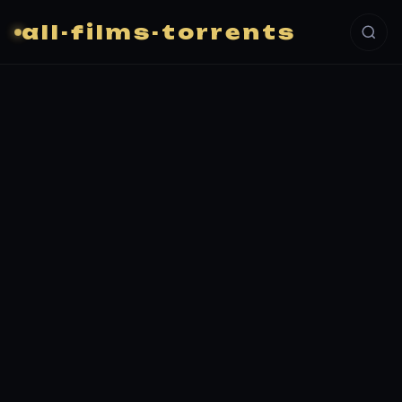
all-films-torrents