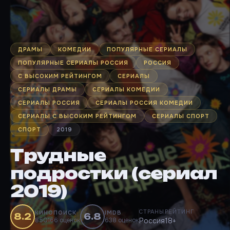
ДРАМЫ
КОМЕДИИ
ПОПУЛЯРНЫЕ СЕРИАЛЫ
ПОПУЛЯРНЫЕ СЕРИАЛЫ РОССИЯ
РОССИЯ
С ВЫСОКИМ РЕЙТИНГОМ
СЕРИАЛЫ
СЕРИАЛЫ ДРАМЫ
СЕРИАЛЫ КОМЕДИИ
СЕРИАЛЫ РОССИЯ
СЕРИАЛЫ РОССИЯ КОМЕДИИ
СЕРИАЛЫ С ВЫСОКИМ РЕЙТИНГОМ
СЕРИАЛЫ СПОРТ
СПОРТ
2019
Трудные
подростки (сериал
2019)
СТРАНЫ
РЕЙТИНГ
КИНОПОИСК
IMDB
8.2
6.8
850166 оценок
638 оценок
Россия
18+