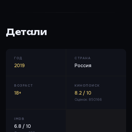
Детали
ГОД
СТРАНА
2019
Россия
ВОЗРАСТ
КИНОПОИСК
18+
8.2 / 10
Оценок: 850166
IMDB
6.8 / 10