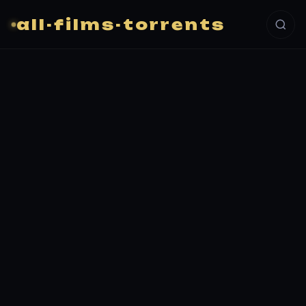
all-films-torrents