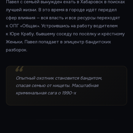
Павел с семьёй вынужден ехать в Хабаровск в поисках
лучшей жизни. В это время в городе идёт передел
сфер влияния — вся власть и все ресурсы переходят
к ОПГ «Общак». Устроившись на работу водителем
к Юре Крабу, бывшему соседу по посёлку и крёстному
Женьки, Павел попадает в эпицентр бандитских
разборок.
Опытный охотник становится бандитом,
спасая семью от нищеты. Масштабная
криминальная сага о 1990-х