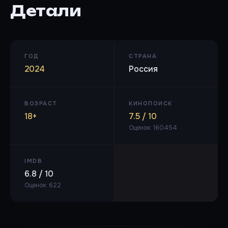
Детали
ГОД
СТРАНА
2024
Россия
ВОЗРАСТ
КИНОПОИСК
18+
7.5 / 10
Оценок: 160454
IMDB
6.8 / 10
Оценок: 622