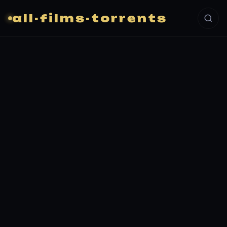
all-films-torrents