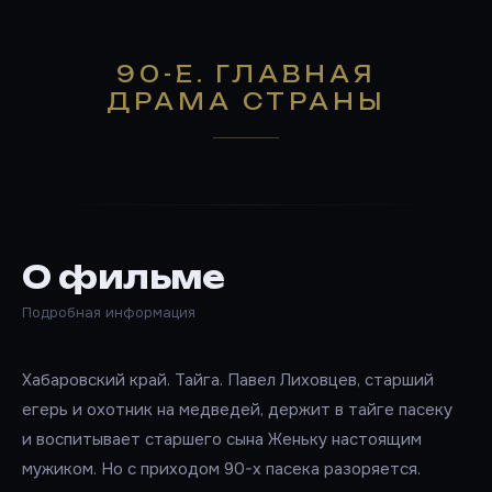
90-Е. ГЛАВНАЯ
ДРАМА СТРАНЫ
О фильме
Подробная информация
Хабаровский край. Тайга. Павел Лиховцев, старший
егерь и охотник на медведей, держит в тайге пасеку
и воспитывает старшего сына Женьку настоящим
мужиком. Но с приходом 90-х пасека разоряется.