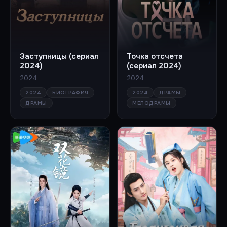
Заступницы (сериал
Точка отсчета
2024)
(сериал 2024)
2024
2024
2024
БИОГРАФИЯ
2024
ДРАМЫ
ДРАМЫ
МЕЛОДРАМЫ