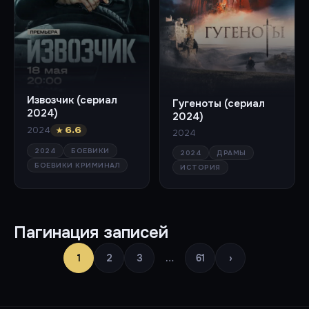
Извозчик (сериал
Гугеноты (сериал
2024)
2024)
2024
★ 6.6
2024
2024
БОЕВИКИ
2024
ДРАМЫ
БОЕВИКИ КРИМИНАЛ
ИСТОРИЯ
Пагинация записей
1
2
3
…
61
›