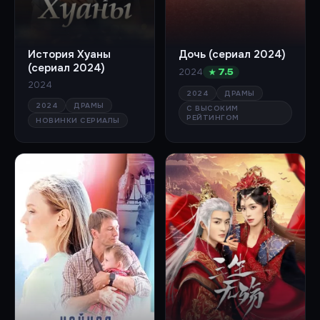
История Хуаны
Дочь (сериал 2024)
(сериал 2024)
2024
★ 7.5
2024
2024
ДРАМЫ
2024
ДРАМЫ
С ВЫСОКИМ
РЕЙТИНГОМ
НОВИНКИ СЕРИАЛЫ