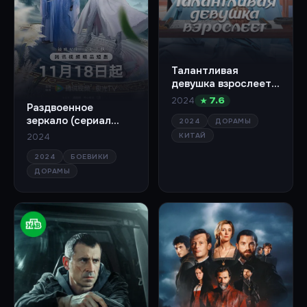
Талантливая
девушка взрослеет
(сериал 2024)
2024
★ 7.6
Раздвоенное
зеркало (сериал
2024
ДОРАМЫ
2024)
КИТАЙ
2024
2024
БОЕВИКИ
ДОРАМЫ