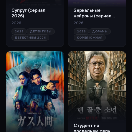
Супруг (сериал
Зеркальные
2026)
нейроны (сериал
2026)
2026
2026
2026
ДЕТЕКТИВЫ
2026
ДОРАМЫ
ДЕТЕКТИВЫ 2026
КОРЕЯ ЮЖНАЯ
Студент на
последнем ряду