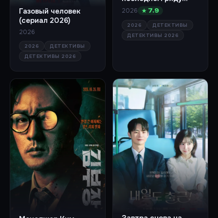
(сериал 2026)
Газовый человек
2026
★ 7.9
(сериал 2026)
2026
ДЕТЕКТИВЫ
2026
ДЕТЕКТИВЫ 2026
2026
ДЕТЕКТИВЫ
ДЕТЕКТИВЫ 2026
Завтра снова на