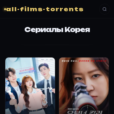
all-films-torrents
Сериалы Корея