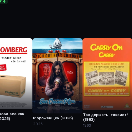
7.4
нова все как
Так держать, таксист!
Мороженщик (2026)
2025)
(1963)
2026
1963