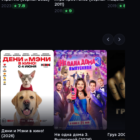
2011)
2023
2019
★ 7.8
★ 8.2
2011
★ 9
Дени и Мэни в кино!
Не одна дома 3.
Груз 200 (2007
(2026)
Выпускной (2026)