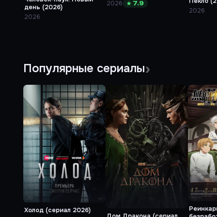
Пекло (2
2026
★ 7.9
день (2026)
2026
2026
Популярные сериалы
Реинкар
Холод (сериал 2026)
Дом Дракона (сериал
безрабо