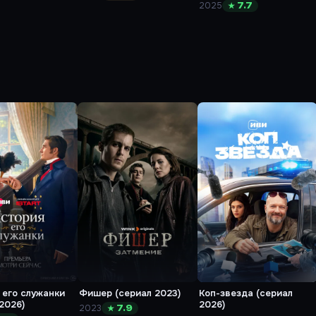
2025
★ 7.7
 его служанки
Фишер (сериал 2023)
Коп-звезда (сериал
2026)
2026)
2023
★ 7.9