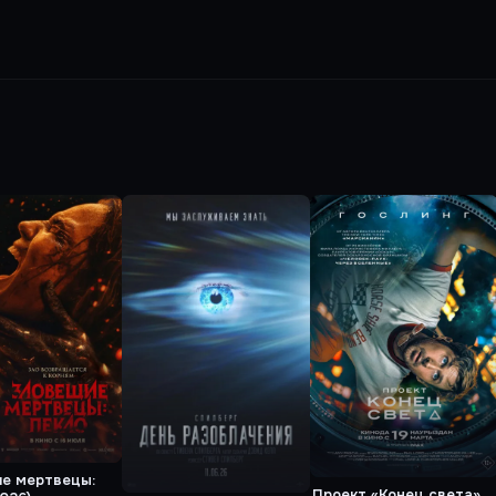
е мертвецы:
Проект «Конец света»