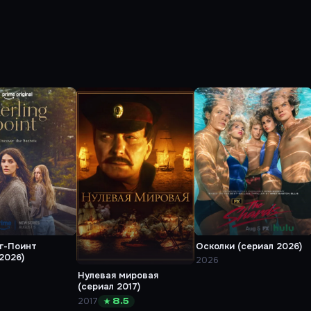
г-Поинт
Осколки (сериал 2026)
2026)
2026
Нулевая мировая
(сериал 2017)
2017
★ 8.5