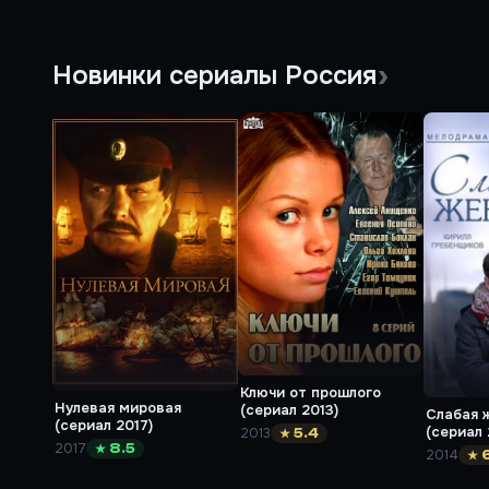
Новинки сериалы Россия
Ключи от прошлого
Нулевая мировая
(сериал 2013)
Слабая 
(сериал 2017)
(сериал 
2013
★ 5.4
2017
★ 8.5
2014
★ 