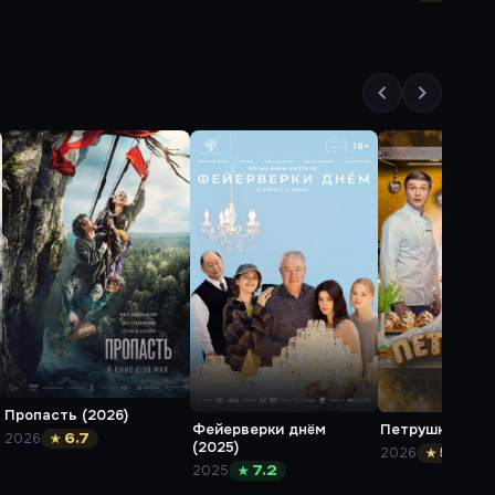
Пропасть (2026)
Фейерверки днём
Петрушка (202
2026
★ 6.7
(2025)
2026
★ 5.9
2025
★ 7.2