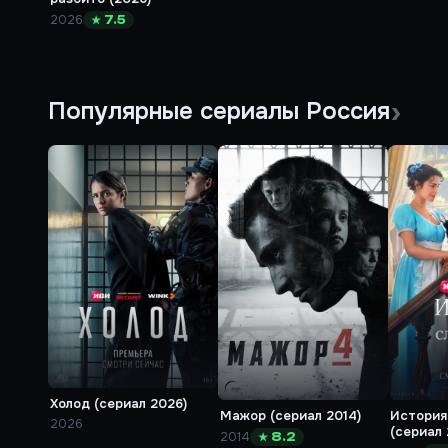
2026
★ 7.5
Популярные сериалы Россия
Холод (сериал 2026)
Мажор (сериал 2014)
История
2026
(сериал 
2014
★ 8.2