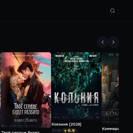
Колония (2026)
Коммерсант (2
2026
★ 6.9
Твоё сердце будет