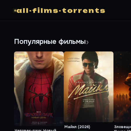
all-films-torrents
Популярные фильмы
Майкл (2026)
Зловещи
Человек-паук: Новый