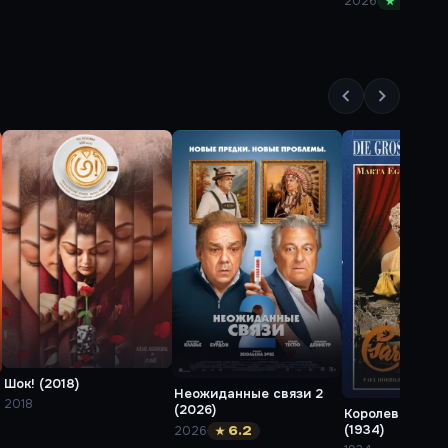
2026
★ 7.9
Шок! (2018)
Неожиданные связи 2
2018
(2026)
Королева Чард
(1934)
2026
★ 6.2