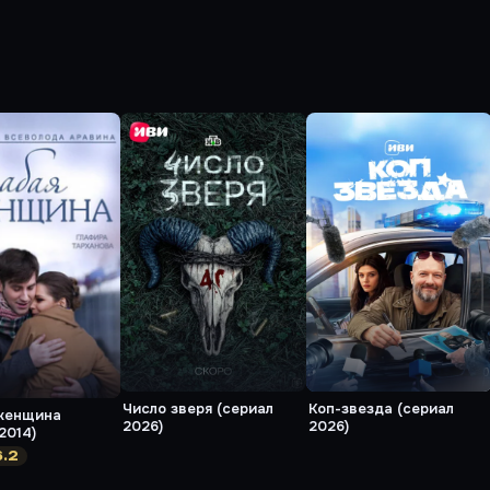
Число зверя (сериал
Коп-звезда (сериал
женщина
2026)
2026)
2014)
6.2