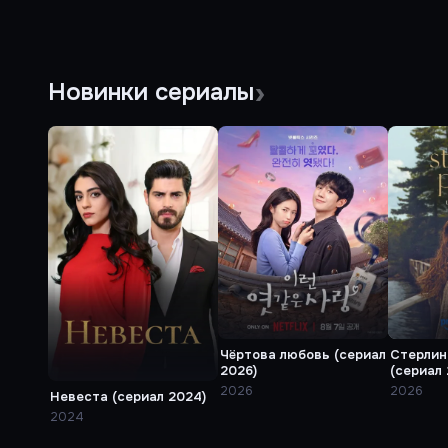
Новинки сериалы
Чёртова любовь (сериал
Стерлин
2026)
(сериал 
2026
2026
Невеста (сериал 2024)
2024