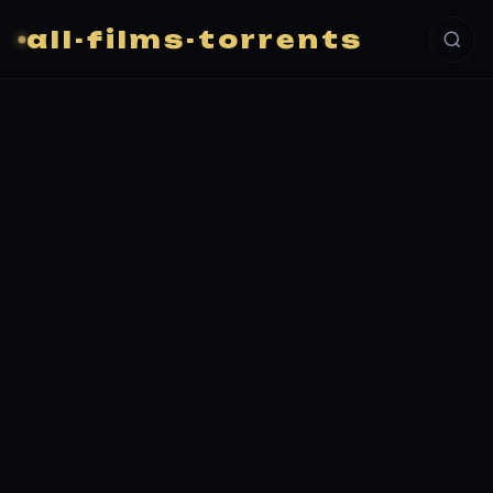
all-films-torrents