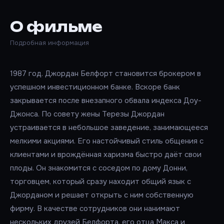
О фильме
Подробная информация
1987 год. Джордан Белфорт становится брокером в
успешном инвестиционном банке. Вскоре банк
закрывается после внезапного обвала индекса Доу-
Джонса. По совету жены Терезы Джордан
устраивается в небольшое заведение, занимающееся
мелкими акциями. Его настойчивый стиль общения с
клиентами и врождённая харизма быстро даёт свои
плоды. Он знакомится с соседом по дому Донни,
торговцем, который сразу находит общий язык с
Джорданом и решает открыть с ним собственную
фирму. В качестве сотрудников они нанимают
нескольких друзей Белфорта, его отца Макса и