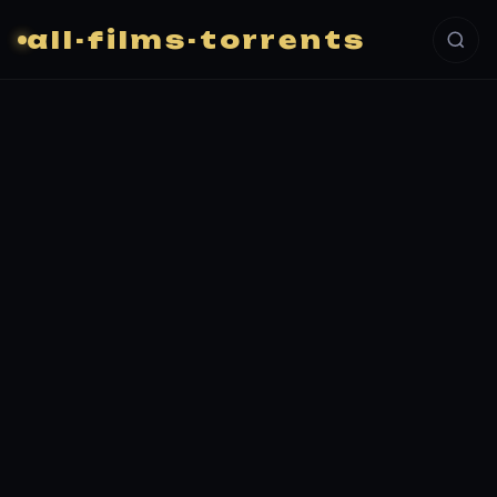
all-films-torrents