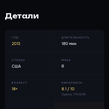
Детали
ГОД
ДЛИТЕЛЬНОСТЬ
2013
180 мин
СТРАНА
MPAA
США
R
ВОЗРАСТ
КИНОПОИСК
18+
8.1 / 10
Оценок: 1763698