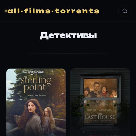
all-films-torrents
Детективы