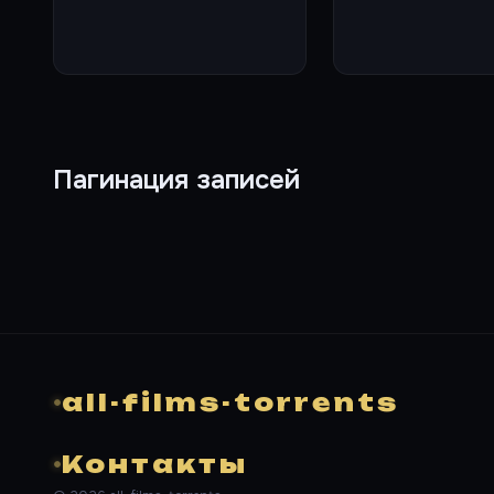
Пагинация записей
all-films-torrents
Контакты