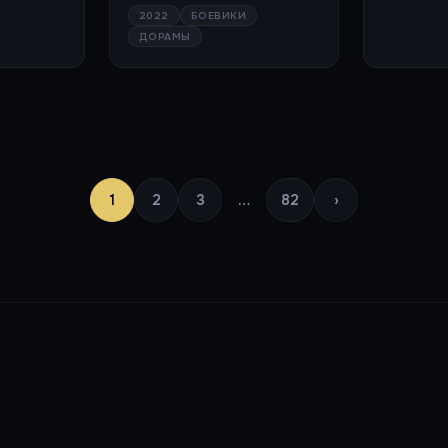
2022
БОЕВИКИ
ДОРАМЫ
1
2
3
…
82
›