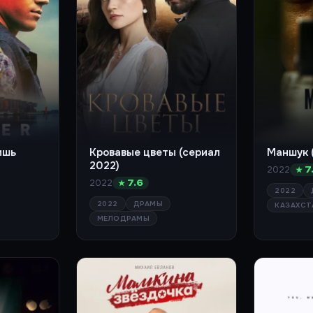
ишь
Кровавые цветы (сериал
Маншук 
2022)
2022
★ 7
2022
★ 7.6
2022
2022
ДРАМЫ
КАЗАХСТ
МЕЛОДРАМЫ