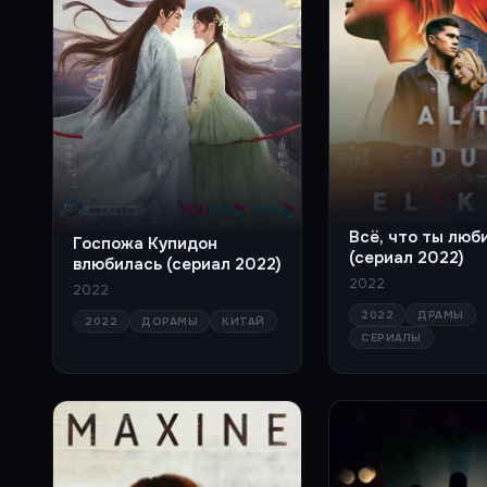
Всё, что ты люб
Госпожа Купидон
(сериал 2022)
влюбилась (сериал 2022)
2022
2022
2022
ДРАМЫ
2022
ДОРАМЫ
КИТАЙ
СЕРИАЛЫ