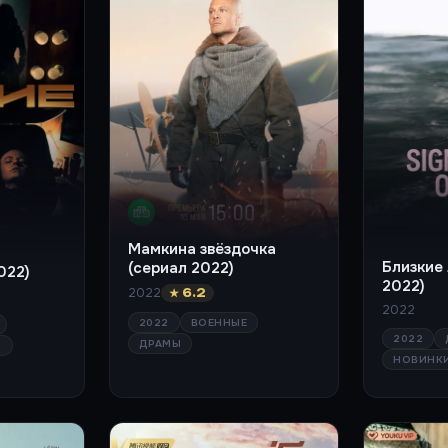
Мамкина звёздочка
Близкие
(сериал 2022)
022)
2022)
2022
★ 6.2
2022
2022
ВОЕННЫЕ
2022
ДРАМЫ
Ы
НОВИНК