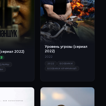
Уровень угрозы (сериал
2022)
(сериал 2022)
2022
.2
2022
БОЕВИКИ
ДРАМЫ
БОЕВИКИ КРИМИНАЛ
АН