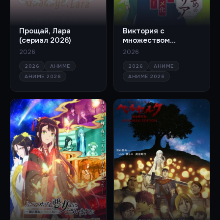
Прощай, Лара
Виктория с
(сериал 2026)
множеством
козырей (сериал
2026
2026
2026)
2026
АНИМЕ
2026
АНИМЕ
АНИМЕ 2026
АНИМЕ 2026