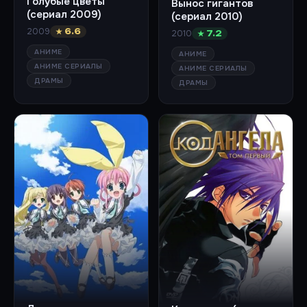
Голубые цветы
Вынос гигантов
(сериал 2009)
(сериал 2010)
2009
★ 6.6
2010
★ 7.2
АНИМЕ
АНИМЕ
АНИМЕ СЕРИАЛЫ
АНИМЕ СЕРИАЛЫ
ДРАМЫ
ДРАМЫ