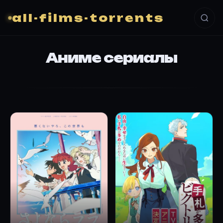
all-films-torrents
Аниме сериалы