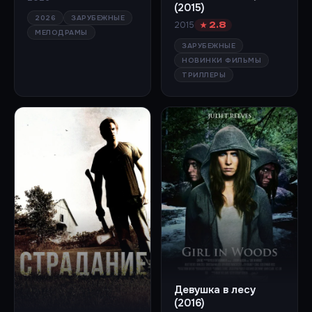
(2015)
2026
ЗАРУБЕЖНЫЕ
2015
★ 2.8
МЕЛОДРАМЫ
ЗАРУБЕЖНЫЕ
НОВИНКИ ФИЛЬМЫ
ТРИЛЛЕРЫ
Девушка в лесу
(2016)