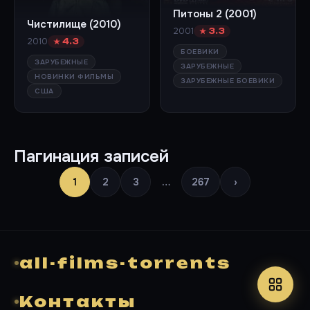
Питоны 2 (2001)
Чистилище (2010)
2001
★ 3.3
2010
★ 4.3
БОЕВИКИ
ЗАРУБЕЖНЫЕ
ЗАРУБЕЖНЫЕ
НОВИНКИ ФИЛЬМЫ
ЗАРУБЕЖНЫЕ БОЕВИКИ
США
Пагинация записей
1
2
3
…
267
›
all-films-torrents
Контакты