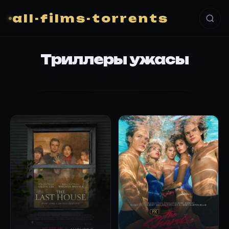
all-films-torrents
Триллеры ужасы