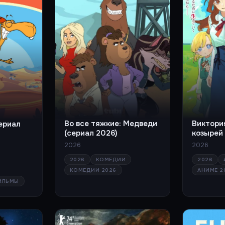
Во все тяжкие: Медведи
Виктори
сериал
(сериал 2026)
козырей 
2026
2026
2026
КОМЕДИИ
2026
КОМЕДИИ 2026
АНИМЕ 2
ИЛЬМЫ