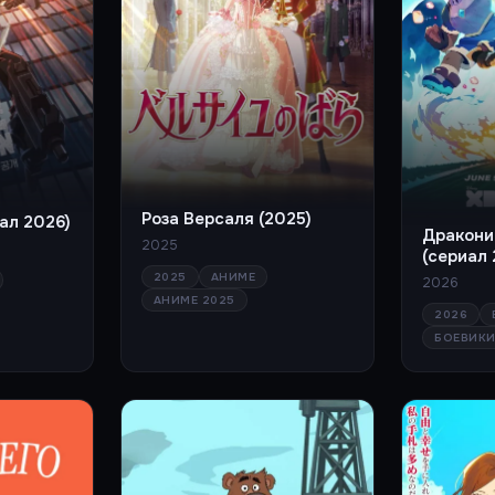
Роза Версаля (2025)
ал 2026)
Дракони
2025
(сериал 
2025
АНИМЕ
2026
АНИМЕ 2025
2026
БОЕВИКИ