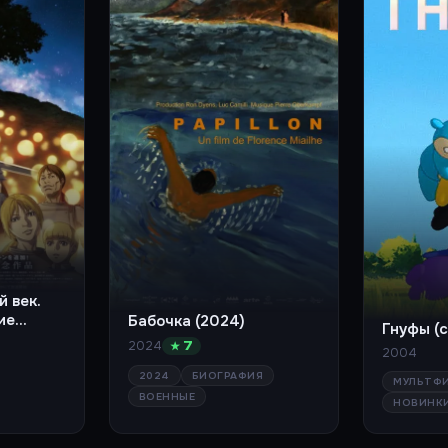
й век.
ие
Бабочка (2024)
Гнуфы (
2024
★ 7
2004
2024
БИОГРАФИЯ
МУЛЬТФ
ВОЕННЫЕ
НОВИНК