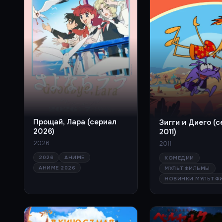
Прощай, Лара (сериал
Зигги и Диего (
2026)
2011)
2026
2011
2026
АНИМЕ
КОМЕДИИ
АНИМЕ 2026
МУЛЬТФИЛЬМЫ
НОВИНКИ МУЛЬТФ