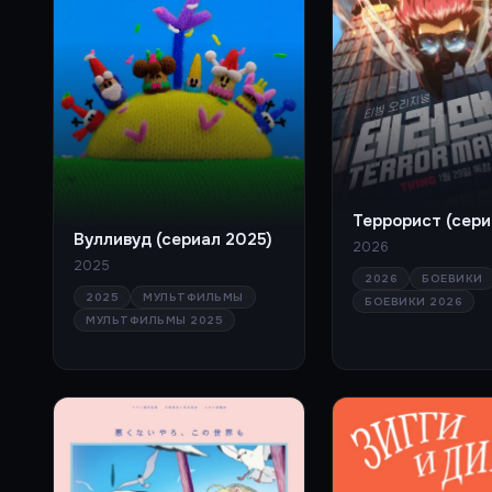
Террорист (сери
Вулливуд (сериал 2025)
2026
2025
2026
БОЕВИКИ
2025
МУЛЬТФИЛЬМЫ
БОЕВИКИ 2026
МУЛЬТФИЛЬМЫ 2025