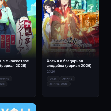
Хоть я и бездарная
я с множеством
злодейка (сериал 2026)
(сериал 2026)
2026
2026
АНИМЕ
АНИМЕ
АНИМЕ 2026
026