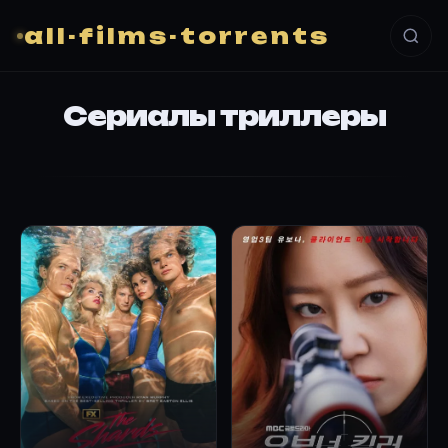
all-films-torrents
Сериалы триллеры