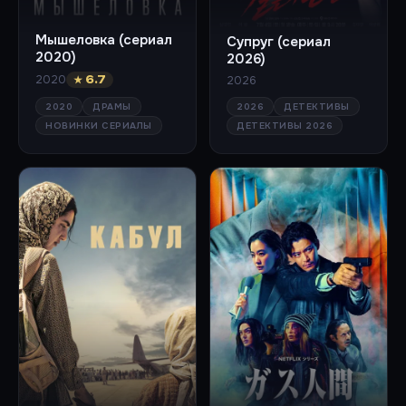
Мышеловка (сериал
Супруг (сериал
2020)
2026)
2020
2026
★ 6.7
2026
ДЕТЕКТИВЫ
2020
ДРАМЫ
ДЕТЕКТИВЫ 2026
НОВИНКИ СЕРИАЛЫ