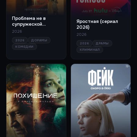
Проблема не в
Яростная (сериал
супружеской
2026)
неверности (сериал
2026
2026
2026)
2026
ДОРАМЫ
2026
ДРАМЫ
КОМЕДИИ
КРИМИНАЛ