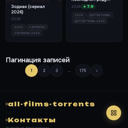
(сериал 2026)
Зодиак (сериал
2026
★ 7.9
2026)
2026
ДЕТЕКТИВЫ
2026
ДЕТЕКТИВЫ 2026
2026
СЕРИАЛЫ
СЕРИАЛЫ 2026
Пагинация записей
1
2
3
…
175
›
all-films-torrents
Контакты