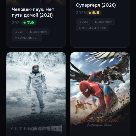
Супергёрл (2026)
Человек-паук: Нет
2026
★ 5.8
пути домой (2021)
2026
БОЕВИКИ
2021
★ 7.9
БОЕВИКИ 2026
2021
БОЕВИКИ
ЗАРУБЕЖНЫЕ