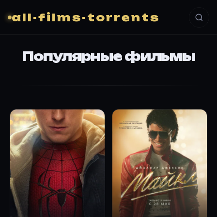
all-films-torrents
Популярные фильмы