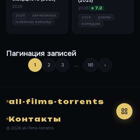
(2025)
2025
2025
★ 7.2
2025
ЗАРУБЕЖНЫЕ
2025
ДРАМЫ
НОВИНКИ ФИЛЬМЫ
КОМЕДИИ
Пагинация записей
1
2
3
…
161
›
all-films-torrents
Контакты
© 2026 all-films-torrents