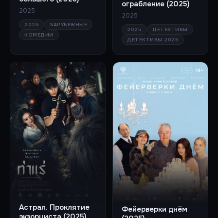
ограбление (2025)
2025
2025
2025
ЗАРУБЕЖНЫЕ
2025
ДЕТЕКТИВЫ
КОМЕДИИ
ДЕТЕКТИВЫ 2025
Астрал. Проклятие
Фейерверки днём
экзорциста (2025)