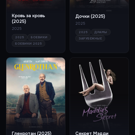
Кровь за кровь
Дочки (2025)
(2025)
2025
2025
2025
ДРАМЫ
2025
БОЕВИКИ
ЗАРУБЕЖНЫЕ
БОЕВИКИ 2025
Гленротан (2025)
Секрет Мэдди