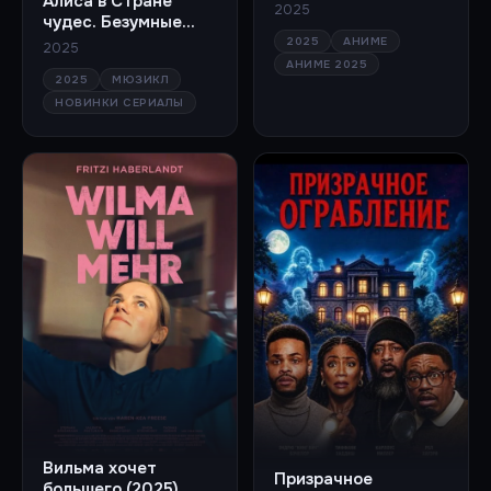
Алиса в Стране
2025
чудес. Безумные
приключения
2025
АНИМЕ
2025
(сериал 2025)
АНИМЕ 2025
2025
МЮЗИКЛ
НОВИНКИ СЕРИАЛЫ
Вильма хочет
Призрачное
большего (2025)