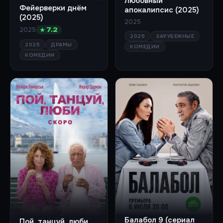
Любовный
Фейерверки днём
апокалипсис (2025)
(2025)
2025
2025
★ 7.2
2025
ЗАРУБЕЖНЫЕ
2025
ДРАМЫ
КОМЕДИИ
КОМЕДИИ
Балабол 9 (сериал
Пой, танцуй, люби