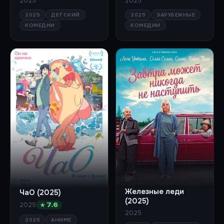
2025
2025
2025
ДЕТСКИЙ
2025
ЗАРУБЕЖНЫЕ
КОМЕДИИ
КОМЕДИИ
Железные леди
ЧаО (2025)
(2025)
2025
★ 7.6
2025
2025
АНИМЕ