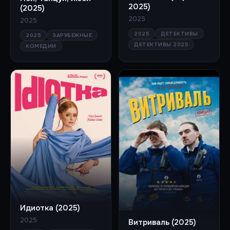
2025)
(2025)
2025
2025
2025
ДЕТЕКТИВЫ
2025
ЗАРУБЕЖНЫЕ
ДЕТЕКТИВЫ 2025
КОМЕДИИ
Идиотка (2025)
2025
Витриваль (2025)