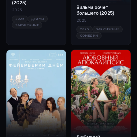
(2025)
Вильма хочет
2025
большего (2025)
2025
ДРАМЫ
2025
ЗАРУБЕЖНЫЕ
2025
ЗАРУБЕЖНЫЕ
КОМЕДИИ