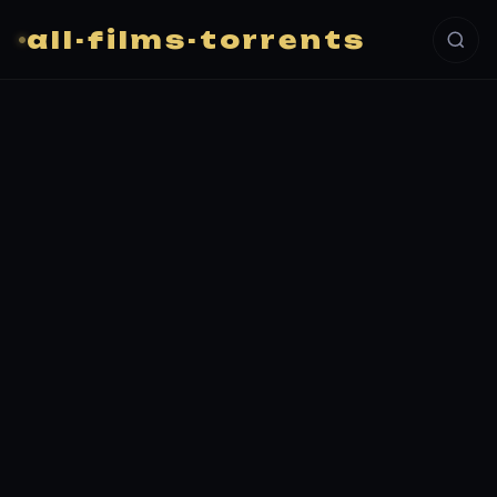
all-films-torrents