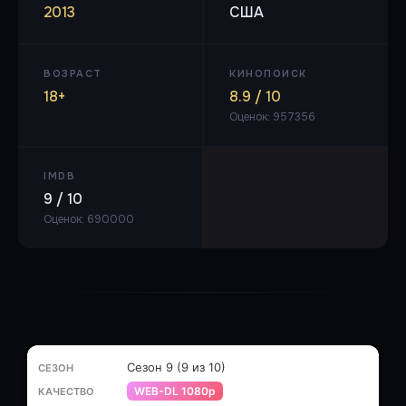
2013
США
ВОЗРАСТ
КИНОПОИСК
18+
8.9 / 10
Оценок: 957356
IMDB
9 / 10
Оценок: 690000
Сезон 9 (9 из 10)
WEB-DL 1080p