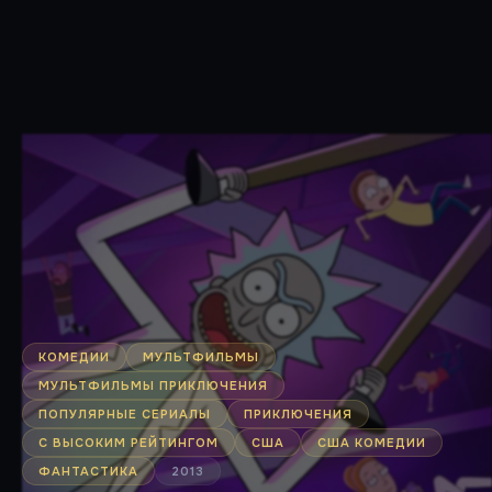
КОМЕДИИ
МУЛЬТФИЛЬМЫ
МУЛЬТФИЛЬМЫ ПРИКЛЮЧЕНИЯ
ПОПУЛЯРНЫЕ СЕРИАЛЫ
ПРИКЛЮЧЕНИЯ
С ВЫСОКИМ РЕЙТИНГОМ
США
США КОМЕДИИ
ФАНТАСТИКА
2013