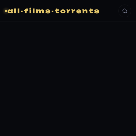
all-films-torrents