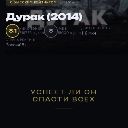
С ВЫСОКИМ РЕЙТИНГОМ
2014
Дурак (2014)
ДЛИТЕЛЬНОСТЬ
КИНОПОИСК
IMDB
8.1
8
616753 оценок
18000 оценок
116 мин
СТРАНЫ
РЕЙТИНГ
Россия
18+
УСПЕЕТ ЛИ ОН
СПАСТИ ВСЕХ