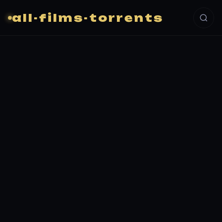
all-films-torrents