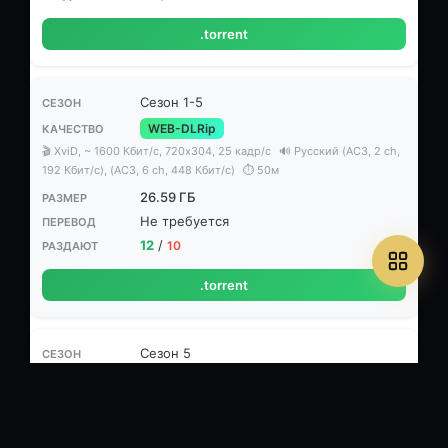
.torrent
Сезон 1-5
WEB-DLRip
🎬 XviD, ~ 1600 Кбит/с, 720x304, 25 кадр/с
🔊 Русский (AC3, 2 ch,
192 Кбит/с), (AC3, 6 ch, 448 Кбит/с)
⏱ 50м
26.59 ГБ
Не требуется
12
/
10
.torrent
Сезон 5
WEBRip 2160p
🎬 H.264
🔊 AC3, E-AC3
31.25 ГБ