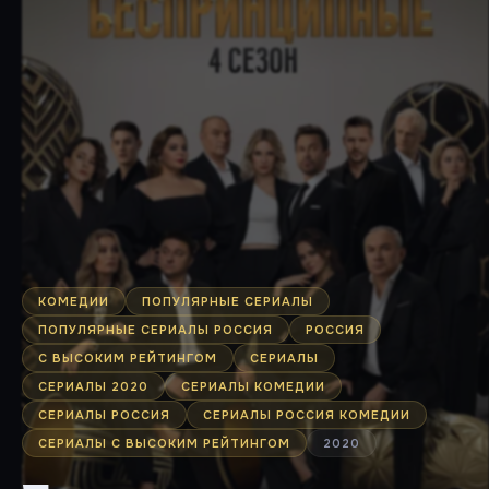
КОМЕДИИ
ПОПУЛЯРНЫЕ СЕРИАЛЫ
ПОПУЛЯРНЫЕ СЕРИАЛЫ РОССИЯ
РОССИЯ
С ВЫСОКИМ РЕЙТИНГОМ
СЕРИАЛЫ
СЕРИАЛЫ 2020
СЕРИАЛЫ КОМЕДИИ
СЕРИАЛЫ РОССИЯ
СЕРИАЛЫ РОССИЯ КОМЕДИИ
СЕРИАЛЫ С ВЫСОКИМ РЕЙТИНГОМ
2020