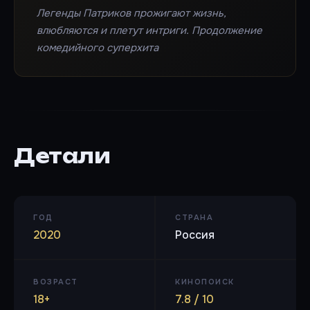
Легенды Патриков прожигают жизнь,
влюбляются и плетут интриги. Продолжение
комедийного суперхита
Детали
ГОД
СТРАНА
2020
Россия
ВОЗРАСТ
КИНОПОИСК
18+
7.8 / 10