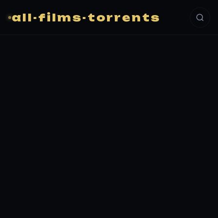
all-films-torrents