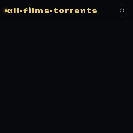
all-films-torrents