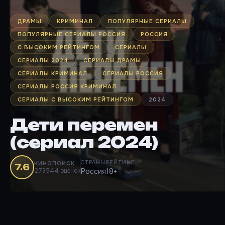
ДРАМЫ
КРИМИНАЛ
ПОПУЛЯРНЫЕ СЕРИАЛЫ
ПОПУЛЯРНЫЕ СЕРИАЛЫ РОССИЯ
РОССИЯ
С ВЫСОКИМ РЕЙТИНГОМ
СЕРИАЛЫ
СЕРИАЛЫ 2024
СЕРИАЛЫ ДРАМЫ
СЕРИАЛЫ КРИМИНАЛ
СЕРИАЛЫ РОССИЯ
СЕРИАЛЫ РОССИЯ КРИМИНАЛ
СЕРИАЛЫ С ВЫСОКИМ РЕЙТИНГОМ
2024
Дети перемен
(сериал 2024)
СТРАНЫ
РЕЙТИНГ
КИНОПОИСК
7.6
273544 оценок
Россия
18+