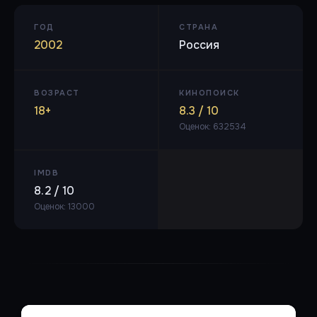
ГОД
СТРАНА
2002
Россия
ВОЗРАСТ
КИНОПОИСК
18+
8.3 / 10
Оценок: 632534
IMDB
8.2 / 10
Оценок: 13000