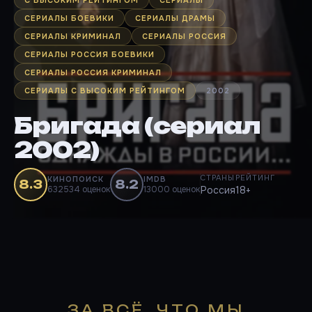
СЕРИАЛЫ БОЕВИКИ
СЕРИАЛЫ ДРАМЫ
СЕРИАЛЫ КРИМИНАЛ
СЕРИАЛЫ РОССИЯ
СЕРИАЛЫ РОССИЯ БОЕВИКИ
СЕРИАЛЫ РОССИЯ КРИМИНАЛ
СЕРИАЛЫ С ВЫСОКИМ РЕЙТИНГОМ
2002
Бригада (сериал
2002)
СТРАНЫ
РЕЙТИНГ
КИНОПОИСК
IMDB
8.3
8.2
632534 оценок
13000 оценок
Россия
18+
ЗА ВСЁ, ЧТО МЫ