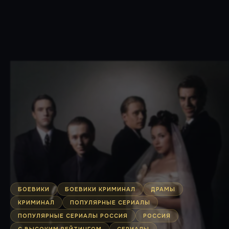
БОЕВИКИ
БОЕВИКИ КРИМИНАЛ
ДРАМЫ
КРИМИНАЛ
ПОПУЛЯРНЫЕ СЕРИАЛЫ
ПОПУЛЯРНЫЕ СЕРИАЛЫ РОССИЯ
РОССИЯ
С ВЫСОКИМ РЕЙТИНГОМ
СЕРИАЛЫ