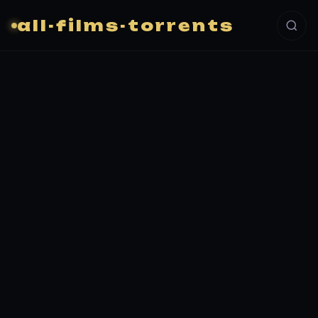
all-films-torrents