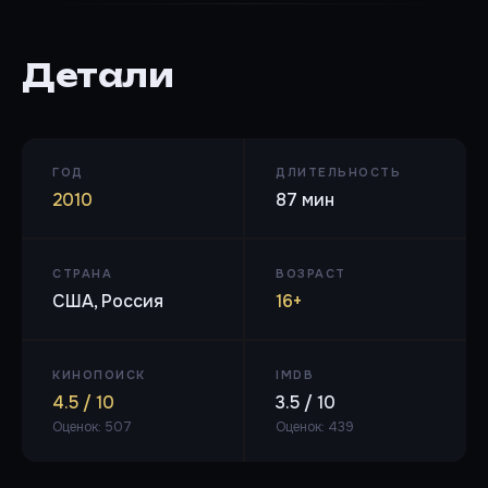
Детали
ГОД
ДЛИТЕЛЬНОСТЬ
2010
87 мин
СТРАНА
ВОЗРАСТ
США, Россия
16+
КИНОПОИСК
IMDB
4.5 / 10
3.5 / 10
Оценок: 507
Оценок: 439