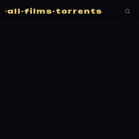
all-films-torrents