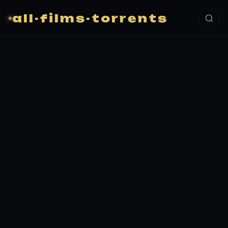
all-films-torrents