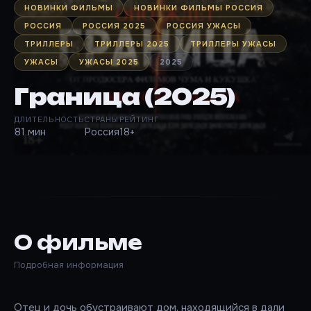
НОВИНКИ ФИЛЬМЫ
НОВИНКИ ФИЛЬМЫ РОССИЯ
РОССИЯ
РОССИЯ 2025
РОССИЯ УЖАСЫ
ТРИЛЛЕРЫ
ТРИЛЛЕРЫ 2025
ТРИЛЛЕРЫ УЖАСЫ
УЖАСЫ
УЖАСЫ 2025
2025
Граница (2025)
ДЛИТЕЛЬНОСТЬ
СТРАНЫ
РЕЙТИНГ
81 мин
Россия
18+
О фильме
Подробная информация
Отец и дочь обустраивают дом, находящийся в дали