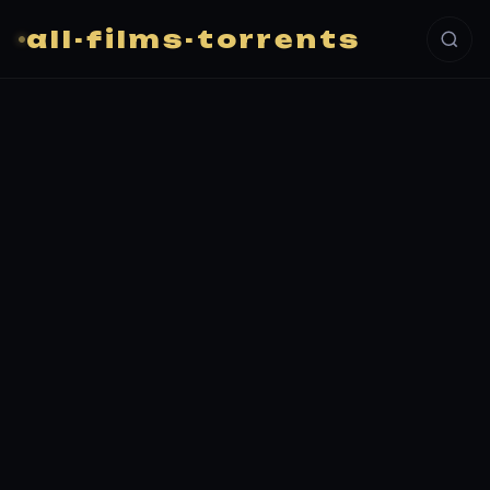
all-films-torrents