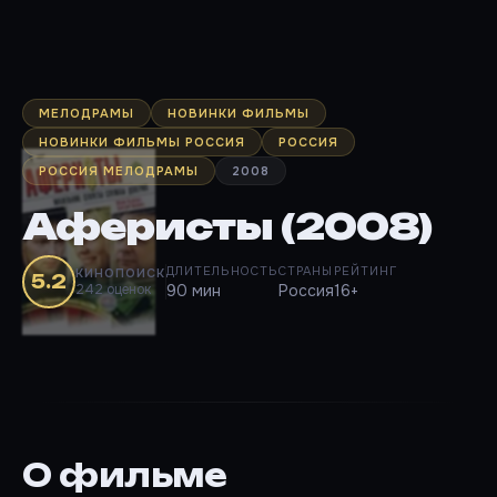
МЕЛОДРАМЫ
НОВИНКИ ФИЛЬМЫ
НОВИНКИ ФИЛЬМЫ РОССИЯ
РОССИЯ
РОССИЯ МЕЛОДРАМЫ
2008
Аферисты (2008)
ДЛИТЕЛЬНОСТЬ
СТРАНЫ
РЕЙТИНГ
КИНОПОИСК
5.2
242 оценок
90 мин
Россия
16+
О фильме