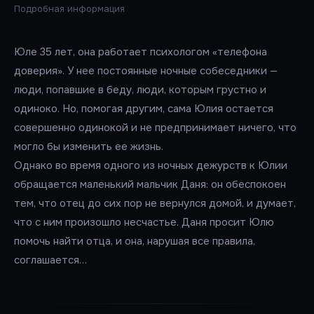
Подробная информация
Юле 35 лет, она работает психологом «телефона
доверия». У нее постоянные ночные собеседники —
люди, попавшие в беду, люди, которым грустно и
одиноко. Но, помогая другим, сама Юлия остается
совершенно одинокой и не предпринимает ничего, что
могло бы изменить ее жизнь.
Однако во время одного из ночных дежурств к Юлии
обращается маленький мальчик Даня: он обеспокоен
тем, что отец до сих пор не вернулся домой, и думает,
что с ним произошло несчастье. Даня просит Юлю
помочь найти отца, и она, нарушая все правила,
соглашается…