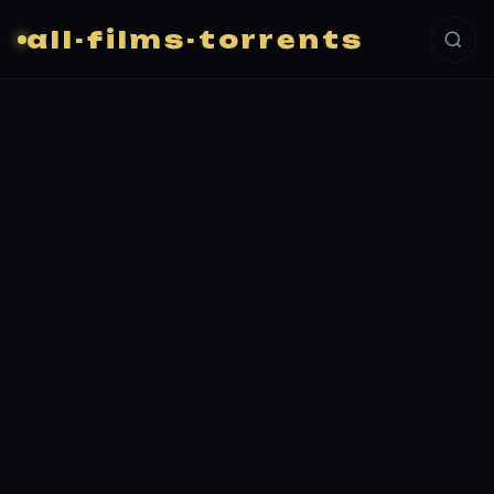
all-films-torrents