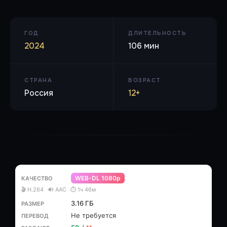
ГОД
ДЛИТЕЛЬНОСТЬ
2024
106 мин
СТРАНА
ВОЗРАСТ
Россия
12+
WEB-DL 1080p
🎬 H.264
🔊 AAC
⏱ 1ч 46м
3.16 ГБ
Не требуется