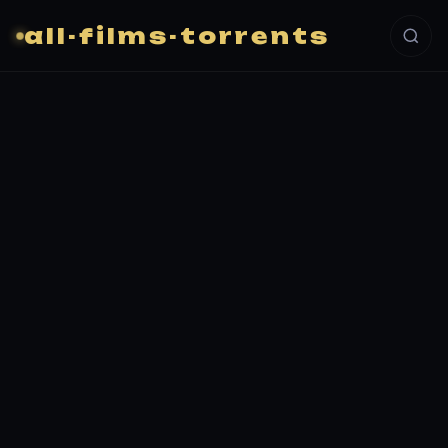
all-films-torrents