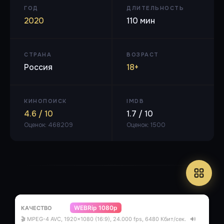
ГОД
ДЛИТЕЛЬНОСТЬ
2020
110 мин
СТРАНА
ВОЗРАСТ
Россия
18+
КИНОПОИСК
IMDB
4.6 / 10
1.7 / 10
Оценок: 468209
Оценок: 1500
WEBRip 1080p
🎬 MPEG-4 AVC, 1920x1080 (16:9), 24.000 fps, 6480 Кбит/сек.
🔊