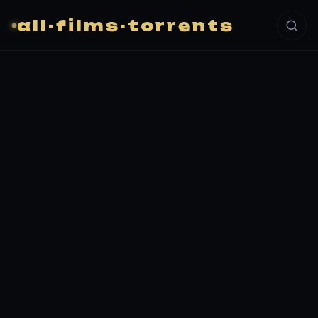
all-films-torrents