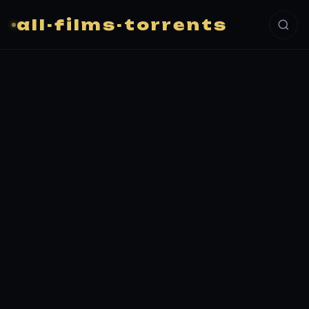
all-films-torrents