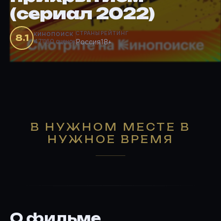
(сериал 2022)
СТРАНЫ
РЕЙТИНГ
КИНОПОИСК
8.1
471160 оценок
Россия
18+
В НУЖНОМ МЕСТЕ В
НУЖНОЕ ВРЕМЯ
О фильме