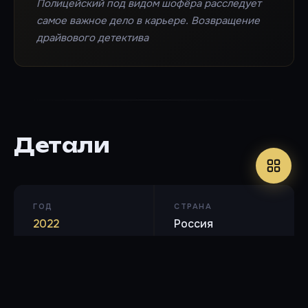
Полицейский под видом шофёра расследует
самое важное дело в карьере. Возвращение
драйвового детектива
Детали
ГОД
СТРАНА
2022
Россия
ВОЗРАСТ
КИНОПОИСК
18+
8.1 / 10
Оценок: 471160