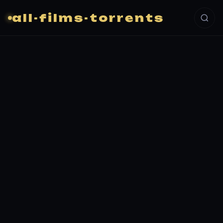
all-films-torrents