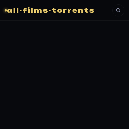
all-films-torrents