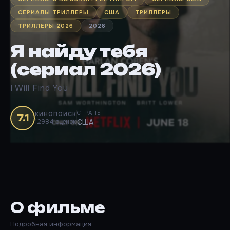
СЕРИАЛЫ ТРИЛЛЕРЫ
США
ТРИЛЛЕРЫ
ТРИЛЛЕРЫ 2026
2026
Я найду тебя
(сериал 2026)
I Will Find You
СТРАНЫ
КИНОПОИСК
7.1
12984 оценок
США
О фильме
Подробная информация