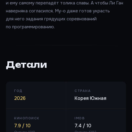
и ему самому перепадёт толика славы. А чтобы Ли Ган
наверняка согласился, Му-о даже готов украсть
для него задания грядущих соревнований
по программированию.
Детали
ГОД
СТРАНА
2026
Корея Южная
КИНОПОИСК
IMDB
7.9 / 10
7.4 / 10