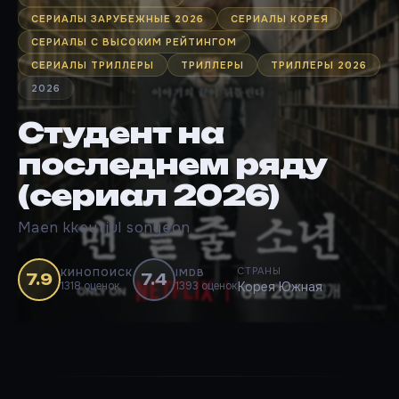
СЕРИАЛЫ ЗАРУБЕЖНЫЕ 2026
СЕРИАЛЫ КОРЕЯ
СЕРИАЛЫ С ВЫСОКИМ РЕЙТИНГОМ
СЕРИАЛЫ ТРИЛЛЕРЫ
ТРИЛЛЕРЫ
ТРИЛЛЕРЫ 2026
2026
Студент на
последнем ряду
(сериал 2026)
Maen kkeutjul sonyeon
СТРАНЫ
КИНОПОИСК
IMDB
7.9
7.4
1318 оценок
1393 оценок
Корея Южная