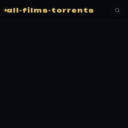
all-films-torrents