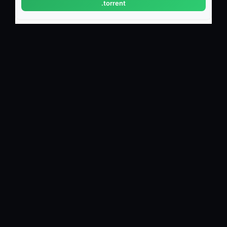
.torrent
Сезон 12
WEB-DL (720p)
🎬 MPEG-4 AVC, ~ 1755 Кбит/с, 1280x720
🔊 AC3, 2 ch, 192 Кбит/с
⏱ 52м
11.58 ГБ
Не требуется
6
/
0
.torrent
Сезон 11
WEB-DLRip
🎬 XviD, ~ 1650 Кбит/с, 720x400
🔊 Русский (AC3, 2 ch, 192 Кбит/
с)
⏱ 52м
10.77 ГБ
Не требуется