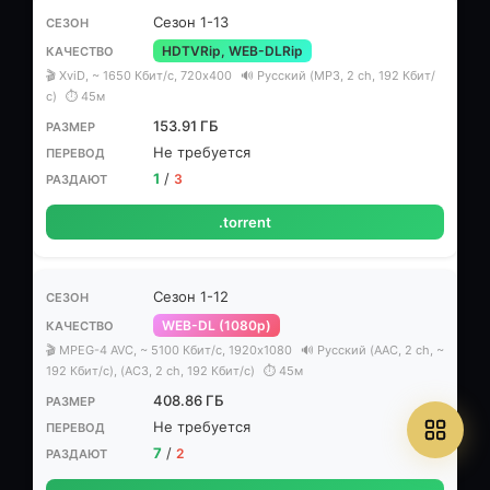
Сезон 1-13
HDTVRip, WEB-DLRip
🎬 XviD, ~ 1650 Кбит/с, 720х400
🔊 Русский (MP3, 2 ch, 192 Кбит/
с)
⏱ 45м
153.91 ГБ
Не требуется
1
/
3
.torrent
Сезон 1-12
WEB-DL (1080p)
🎬 MPEG-4 AVC, ~ 5100 Кбит/с, 1920x1080
🔊 Русский (AAC, 2 ch, ~
192 Кбит/с), (AC3, 2 ch, 192 Кбит/с)
⏱ 45м
408.86 ГБ
Не требуется
7
/
2