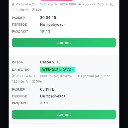
🎬 MPEG-4 AVC, ~ 4871 Кбит/с, 1920х1080
🔊 Русский (AC3, 2 ch,
192 Кбит/с)
⏱ 52м
30.04 ГБ
Не требуется
19
/
3
.torrent
Сезон 9-13
WEB-DLRip (AVC)
🎬 MPEG-4 AVC, ~ 1800 Кбит/с, 1024x576
🔊 Русский (AC3, 2 ch,
192 Кбит/с)
⏱ 50м
63.11 ГБ
Не требуется
3
/
1
.torrent