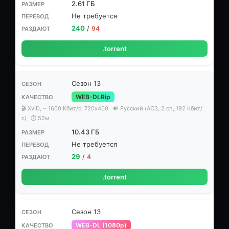
2.61 ГБ
Не требуется
240
/
94
.torrent
Сезон 13
WEB-DLRip
🎬 XviD, ~ 1600 Кбит/с, 720x400
🔊 Русский (AC3, 2 ch, 192 Кбит/
с)
⏱ 52м
10.43 ГБ
Не требуется
29
/
4
.torrent
Сезон 13
WEB-DL (1080p)