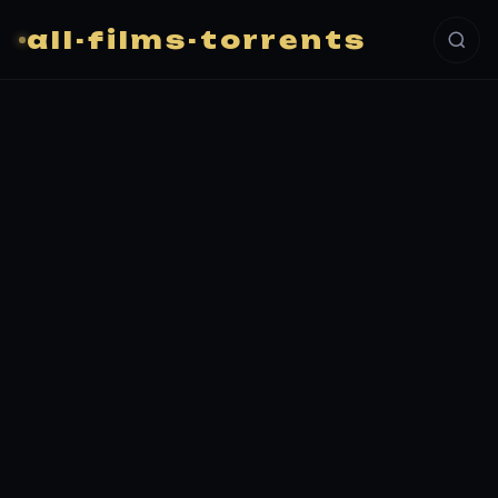
all-films-torrents