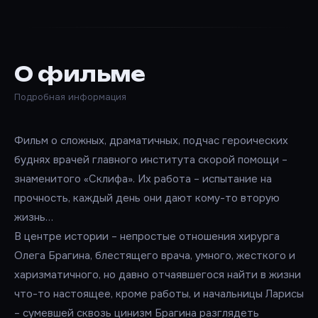
О фильме
Подробная информация
Фильм о сложных, драматичных, подчас героических
буднях врачей главного института скорой помощи –
знаменитого «Склифа». Их работа – испытание на
прочность, каждый день они дают кому-то вторую
жизнь…
В центре истории – непростые отношения хирурга
Олега Брагина, блестящего врача, умного, жесткого и
харизматичного, но давно отчаявшегося найти в жизни
что-то настоящее, кроме работы, и начальницы Ларисы
– сумевшей сквозь цинизм Брагина разглядеть