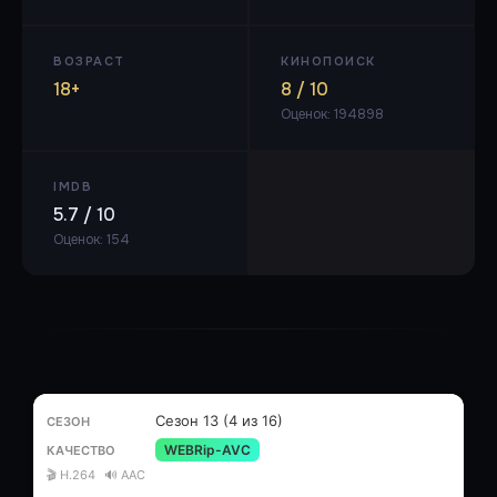
ВОЗРАСТ
КИНОПОИСК
18+
8 / 10
Оценок: 194898
IMDB
5.7 / 10
Оценок: 154
Сезон 13 (4 из 16)
WEBRip-AVC
🎬 H.264
🔊 AAC