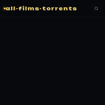
all-films-torrents