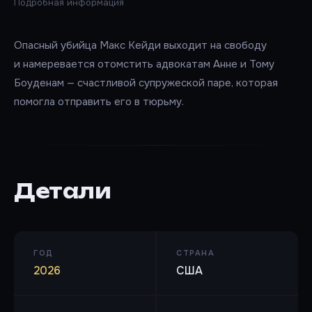
Подробная информация
Опасный убийца Макс Кейди выходит на свободу
и намеревается отомстить адвокатам Анне и Тому
Боуденам — счастливой супружеской паре, которая
помогла отправить его в тюрьму.
Детали
ГОД
СТРАНА
2026
США