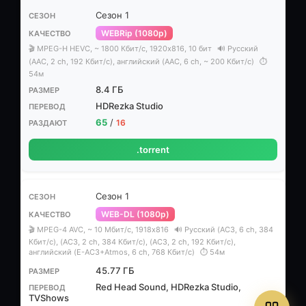
Сезон 1
WEBRip (1080p)
🎬 MPEG-H HEVC, ~ 1800 Кбит/с, 1920x816, 10 бит
🔊 Русский
(AAC, 2 ch, 192 Кбит/с), английский (AAC, 6 ch, ~ 200 Кбит/с)
⏱
54м
8.4 ГБ
HDRezka Studio
65
/
16
.torrent
Сезон 1
WEB-DL (1080p)
🎬 MPEG-4 AVC, ~ 10 Мбит/с, 1918x816
🔊 Русский (AC3, 6 ch, 384
Кбит/с), (AC3, 2 ch, 384 Кбит/с), (AC3, 2 ch, 192 Кбит/с),
английский (E-AC3+Atmos, 6 ch, 768 Кбит/с)
⏱ 54м
45.77 ГБ
Red Head Sound, HDRezka Studio,
TVShows