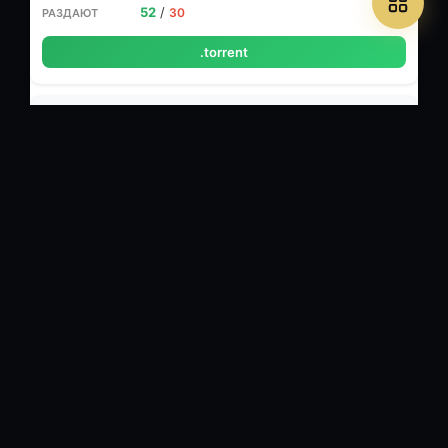
52
/
30
.torrent
Сезон 1 (8 из 10)
WEB-DL 720p
🎬 AVC, 1470 x 626 (2.348), 23.976 fps, ~2 861 kbps
18.44 ГБ
Кубик в Кубе, ViruseProject
47
/
61
.torrent
Сезон 1
WEB-DL (2160p)
🎬 MPEG-H HEVC, ~ 24.5 Mбит/с, 3840x1634, 23.976 кадр/с, 10
бит
🔊 Русский (AAC, 2 ch, 192 Кбит/с), (AAC, 6 ch, 341 Кбит/с),
(AC3, 6 ch, 384 Кбит/с), (AC3, 2 ch, 384 Кбит/с), английский (E-