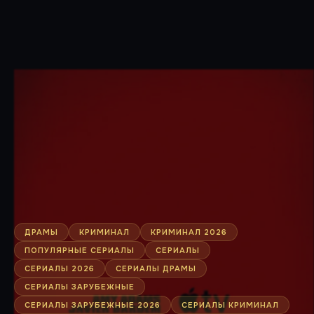
ДРАМЫ
КРИМИНАЛ
КРИМИНАЛ 2026
ПОПУЛЯРНЫЕ СЕРИАЛЫ
СЕРИАЛЫ
СЕРИАЛЫ 2026
СЕРИАЛЫ ДРАМЫ
СЕРИАЛЫ ЗАРУБЕЖНЫЕ
СЕРИАЛЫ ЗАРУБЕЖНЫЕ 2026
СЕРИАЛЫ КРИМИНАЛ