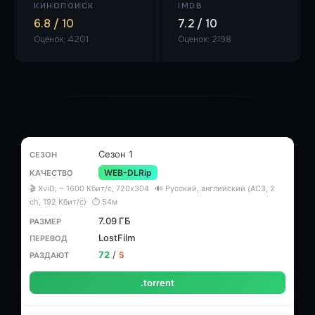
КИНОПОИСК
IMDB
6.8 / 10
7.2 / 10
Оценок: 4201
Оценок: 2198
Сезон 1
WEB-DLRip
🎬 XviD, ~ 1600 Кбит/с, 720x304
🔊 Русский, английский (AC3, 2
ch, 192 Кбит/с)
⏱ 54м
7.09 ГБ
LostFilm
72
/
5
.torrent