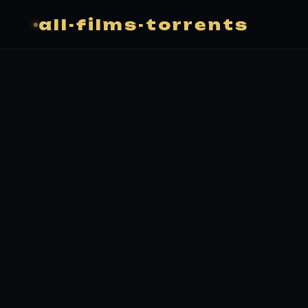
all-films-torrents