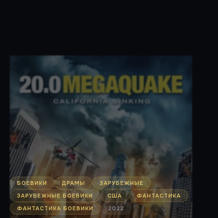
БОЕВИКИ
ДРАМЫ
ЗАРУБЕЖНЫЕ
ЗАРУБЕЖНЫЕ БОЕВИКИ
США
ФАНТАСТИКА
ФАНТАСТИКА БОЕВИКИ
2022