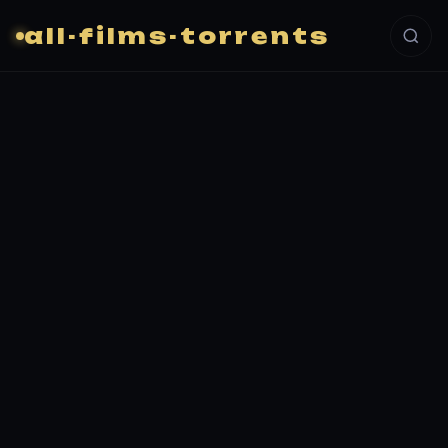
all-films-torrents