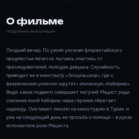
О фильме
Подробная информация
Поздний вечер. По узким улочкам флорентийского
предместья мечется, пытаясь спастись от
преследователей, молодая девушка. Случайность
приводит ее в кинотеатр «Эксцельсиор», где с
феерическим успехом «крутят» эпическую «Кабирию».
Видя, какие подвиги совершает могучий Мацист ради
спасения юной Кабирии, наша героиня обретает
надежду. Она пишет письмо на киностудию в Турин, и
уже на следующий день ее просьба о помощи – в руках
исполнителя роли Мациста.