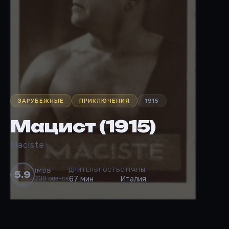
ЗАРУБЕЖНЫЕ
ПРИКЛЮЧЕНИЯ
1915
Мацист (1915)
Maciste
ДЛИТЕЛЬНОСТЬ
СТРАНЫ
IMDB
5.9
239 оценок
67 мин
Италия