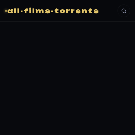
all-films-torrents