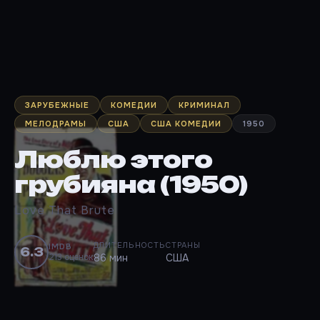
ЗАРУБЕЖНЫЕ
КОМЕДИИ
КРИМИНАЛ
МЕЛОДРАМЫ
США
США КОМЕДИИ
1950
Люблю этого
грубияна (1950)
Love That Brute
ДЛИТЕЛЬНОСТЬ
СТРАНЫ
IMDB
6.3
213 оценок
86 мин
США