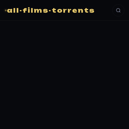
all-films-torrents