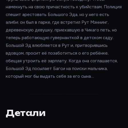
намекнуть на свою причастность к убийствам. Полиция
спешит арестовать Большого Эда, но у него есть
алиби: он был в парке, где встретил Рут Мэннинг,
деревенскую девушку, приехавшую в Чикаго петь, но
теперь работающую гувернанткой в детском саду.
Большой Эд влюбляется в Рут и, притворившись
вдовцом, просит её позаботиться о его ребёнке,
обещая утроить её зарплату. Когда она соглашается,
Большой Эд посылает Багси на поиски мальчика,
который мог бы выдать себя за его сына…
Детали