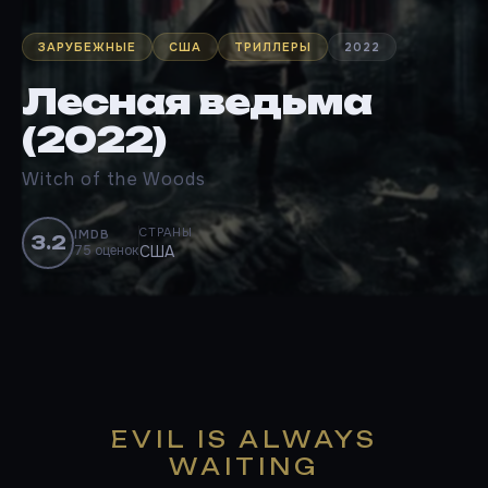
ЗАРУБЕЖНЫЕ
США
ТРИЛЛЕРЫ
2022
Лесная ведьма
(2022)
Witch of the Woods
СТРАНЫ
IMDB
3.2
75 оценок
США
EVIL IS ALWAYS
WAITING