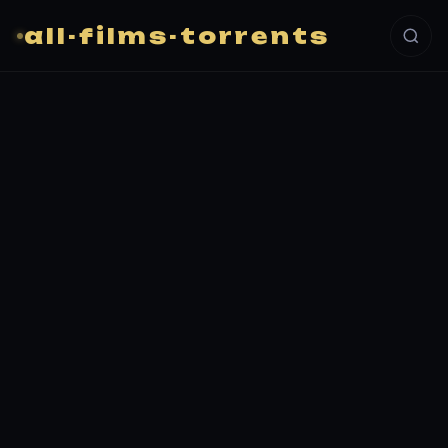
all-films-torrents