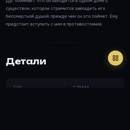
Дуг понимает, что он находится в одном доме с
существом, которое стремится завладеть его
бессмертной душой, прежде чем он это поймет. Ему
предстоит вступить с ним в противостояние.
Детали
ГОД
СТРАНА
2022
США
IMDB
3.2 / 10
Оценок: 75