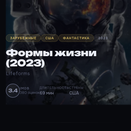
ЗАРУБЕЖНЫЕ
США
ФАНТАСТИКА
2023
Формы жизни
(2023)
Lifeforms
ДЛИТЕЛЬНОСТЬ
СТРАНЫ
IMDB
3.4
380 оценок
69 мин
США