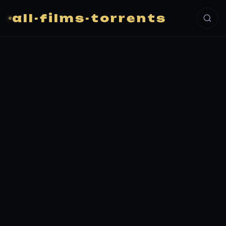
all-films-torrents