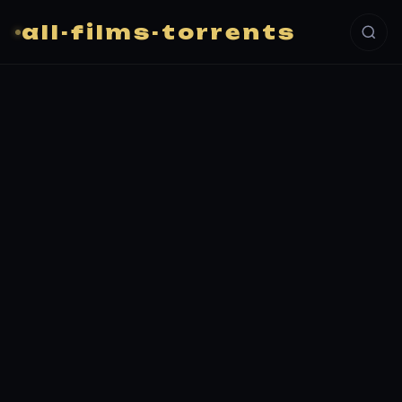
all-films-torrents