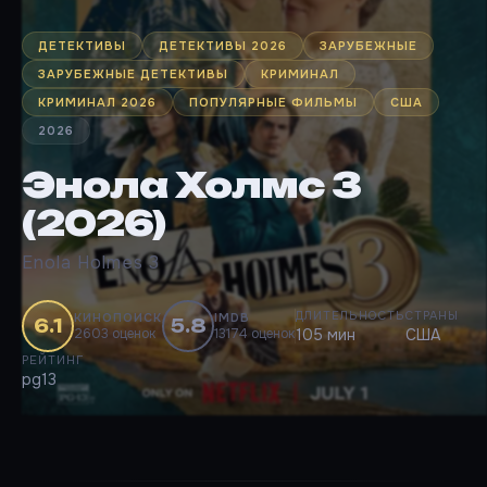
ДЕТЕКТИВЫ
ДЕТЕКТИВЫ 2026
ЗАРУБЕЖНЫЕ
ЗАРУБЕЖНЫЕ ДЕТЕКТИВЫ
КРИМИНАЛ
КРИМИНАЛ 2026
ПОПУЛЯРНЫЕ ФИЛЬМЫ
США
2026
Энола Холмс 3
(2026)
Enola Holmes 3
ДЛИТЕЛЬНОСТЬ
СТРАНЫ
КИНОПОИСК
IMDB
6.1
5.8
2603 оценок
13174 оценок
105 мин
США
РЕЙТИНГ
pg13