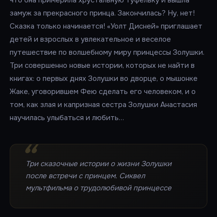
что она примерила хрустальную туфельку и вышла
замуж за прекрасного принца. Закончилась? Ну, нет!
Сказка только начинается! «Уолт Дисней» приглашает
детей и взрослых в увлекательное и веселое
путешествие по волшебному миру принцессы Золушки.
Три совершенно новые истории, которых не найти в
книгах: о первых днях Золушки во дворце, о мышонке
Жаке, уговорившем Фею сделать его человеком, и о
том, как злая и капризная сестра Золушки Анастасия
научилась улыбаться и любить…
Три сказочные истории о жизни Золушки
после встречи с принцем. Сиквел
мультфильма о трудолюбивой принцессе