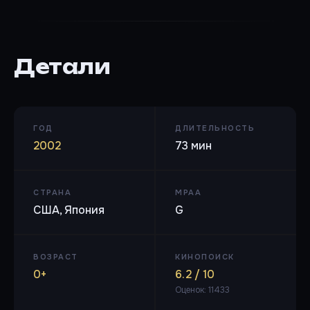
Детали
ГОД
ДЛИТЕЛЬНОСТЬ
2002
73 мин
СТРАНА
MPAA
США, Япония
G
ВОЗРАСТ
КИНОПОИСК
0+
6.2 / 10
Оценок: 11433