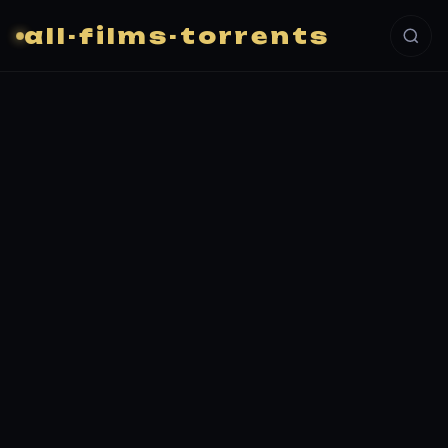
all-films-torrents