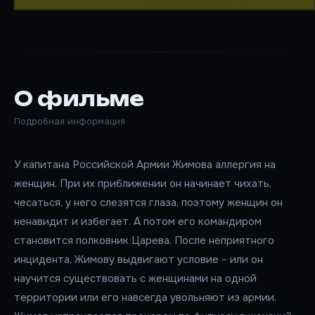
О фильме
Подробная информация
У капитана Российской Армии Жимова аллергия на
женщин. При их приближении он начинает чихать,
чесаться, у него слезятся глаза, поэтому женщин он
ненавидит и избегает. А потом его командиром
становится полковник Царева. После неприятного
инцидента, Жимову выдвигают условие – или он
научится существовать с женщинами на одной
территории или его навсегда увольняют из армии.