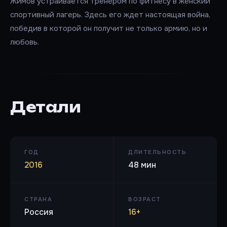
Жимов устраивается тренером по фитнесу в женский
спортивный лагерь. Здесь его ждет настоящая война,
победив в которой он получит не только армию, но и
любовь.
Детали
ГОД
ДЛИТЕЛЬНОСТЬ
2016
48 мин
СТРАНА
ВОЗРАСТ
Россия
16+