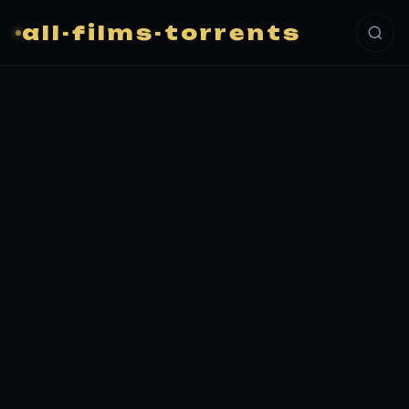
all-films-torrents