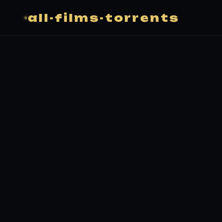
all-films-torrents