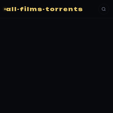
all-films-torrents